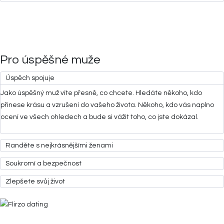
Pro úspěšné muže
Úspěch spojuje
Jako úspěšný muž víte přesně, co chcete. Hledáte někoho, kdo
přinese krásu a vzrušení do vašeho života. Někoho, kdo vás naplno
ocení ve všech ohledech a bude si vážit toho, co jste dokázal.
Randěte s nejkrásnějšími ženami
Soukromí a bezpečnost
Zlepšete svůj život