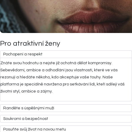
Pro atraktivní ženy
Pochopení a respekt
Znáte svou hodnotu a nejste již ochotná dělat kompromisy.
Sebevědomí, ambice a odhodlání jsou vlastnosti, které ve vás
rezonují a hledáte někoho, kdo akceptuje vaše touhy. Naše
platforma je speciálně navržena pro setkávání lidí, kteří sdílejí váš
životní styl, ambice a zájmy.
Randěte s úspěšnými muži
Soukromí a bezpečnost
Posuňte svůj život na novou metu