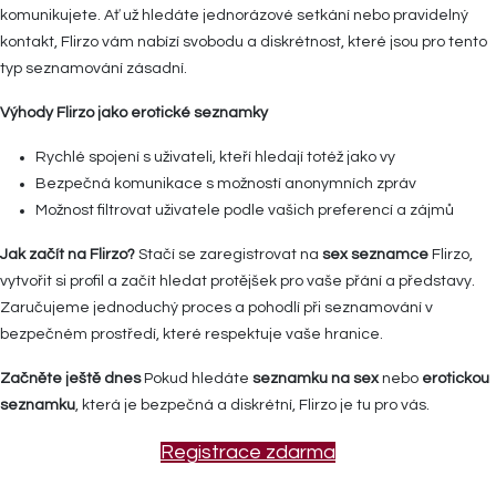
komunikujete. Ať už hledáte jednorázové setkání nebo pravidelný
kontakt, Flirzo vám nabízí svobodu a diskrétnost, které jsou pro tento
typ seznamování zásadní.
Výhody Flirzo jako erotické seznamky
Rychlé spojení s uživateli, kteří hledají totéž jako vy
Bezpečná komunikace s možností anonymních zpráv
Možnost filtrovat uživatele podle vašich preferencí a zájmů
Jak začít na Flirzo?
Stačí se zaregistrovat na
sex seznamce
Flirzo,
vytvořit si profil a začít hledat protějšek pro vaše přání a představy.
Zaručujeme jednoduchý proces a pohodlí při seznamování v
bezpečném prostředí, které respektuje vaše hranice.
Začněte ještě dnes
Pokud hledáte
seznamku na sex
nebo
erotickou
seznamku
, která je bezpečná a diskrétní, Flirzo je tu pro vás.
Registrace zdarma